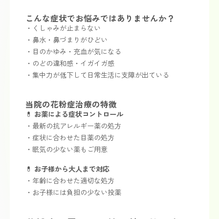
こんな症状でお悩みではありませんか？
・くしゃみが止まらない
・鼻水・鼻づまりがひどい
・目のかゆみ・充血が気になる
・のどの違和感・イガイガ感
・集中力が低下して日常生活に支障が出ている
当院の花粉症治療の特徴
💊
お薬による症状コントロール
・最新の抗アレルギー薬の処方
・症状に合わせた目薬の処方
・眠気の少ない薬もご用意
💊
お子様から大人まで対応
・年齢に合わせた適切な処方
・お子様には負担の少ない投薬