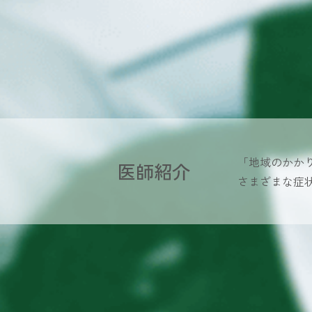
「地域のかか
医師紹介
さまざまな症