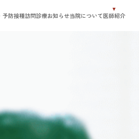
・予防接種
訪問診療
お知らせ
当院について
医師紹介