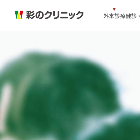
外来診療
健診