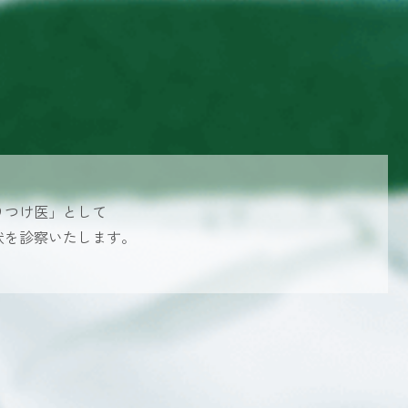
りつけ医」として
状を診察いたします。